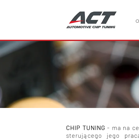
O
CHIP TUNING
- ma na c
sterującego jego pra