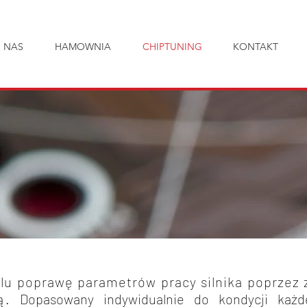
 NAS
HAMOWNIA
CHIPTUNING
KONTAKT
elu poprawę parametrów pracy silnika poprze
cą.
Dopasowany indywidualnie do kondycji każ