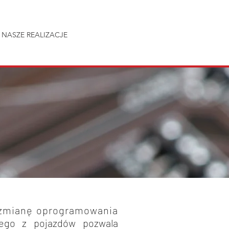
NASZE REALIZACJE
z zmianę oprogramowania
dego z pojazdów pozwala